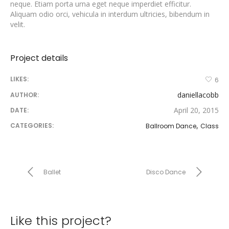
neque. Etiam porta urna eget neque imperdiet efficitur.
Aliquam odio orci, vehicula in interdum ultricies, bibendum in
velit.
Project details
LIKES:
6
daniellacobb
AUTHOR:
April 20, 2015
DATE:
,
CATEGORIES:
Ballroom Dance
Class
Ballet
Disco Dance
Like this project?