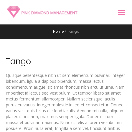
Home
>
Tango
Tango
Quisque pellentesque nibh ut sem elementum pulvinar. Integer
bibendum, ligula a dapibus bibendum, massa lectus
condimentum augue, sit amet rhoncus nibh arcu ut urna. Nam
imperdiet id lectus sed vestibulum. Ut tempor libero sit amet
metus fermentum ullamcorper. Nullam scelerisque iaculis
purus eu varius. Integer molestie in leo et consectetur. Donec
varius velit quis tellus eleifend iaculis. Aenean mi nulla, aliquam
placerat orci non, maximus semper ligula. Donec dictum
massa et pulvinar maximus. Nunc ut felis a lorem vestibulum
posuere. Proin nulla erat, fringilla a sem vel, tincidunt finibus